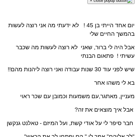
×
יום אחד הייתי בן 45 !
לא ידעתי מה אני רוצה לעשות
בהמשך החיים שלי
אבל היה לי ברור, שאני לא רוצה לעשות מה שכבר
עשיתי !
פתאום הבנתי
שיש לפני עוד 30 שנות עבודה ואני רוצה ליהנות מהם!!
בא לי משהו אחר
מעניין, מאתגר,עם משמעות וכמובן עם שכר ראוי
אבל איך מוצאים את זה?
חבר סיפר לי על אודי קשת, ועל המיזם -
טאלנט גנקשן
"לך אליהם" אמר לי " הם יפתחו לך את הראש"