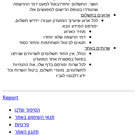
השני. התשלום יוחזר/יבוטל למעט דמי ההרשמה
שהוגדרו בטופס הרישום למפגשים אלו
ארועים בתשלום
:
לכל ארוע שיערוך המועדון ועבורו יידרש תשלום,
יפורסם המידע הבא:
מחיר הארוע
דמי הרשמה שלא יוחזרו
תנאים לביטול השתתפות והחזר כספי
שרותים באתר
:
ככלל, אין החזר תשלומים לשרותים שניתנו
בפועל במסגרת אתר המועדון
לכל שרות יפורסם בדף שלו, את ההנחיות
לתשלומים, מועדי תשלום, ביטול השרות וכל
ידע רלבנטי לגביו
Report
הסיפור שלנו
תנאי השימוש באתר
פרטיות
תקנון האתר