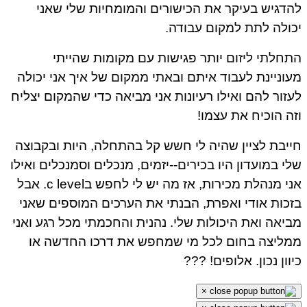
להדגיש בעיקר את הכישורים והמומחיות שלי שאני
יכולה לתת למקום עבודה.
התחלתי ליזום יותר פגישות עם מקומות שהייתי
מעוניינת לעבוד איתם ובאתי ממקום של איך אני יכולה
לעזור להם ואילו רעיונות אני מביאה כדי שהמקום יצליח
וזה הוכיח את עצמו!
חייבת לציין שהיה לי חשש קל בהתחלה, היות ובקבוצה
שלי במועדון היו בכירים--יזמים, מנכלים וסמנכלים ואילו
אני מנהלת מכירות, אז מה יש לי לחפש בc level. אבל
בזכות אודי ואפרת, הבנתי את הערכים המוספים שאני
מביאה ואת היכולות שלי. נהנית והחכמתי מכל רגע ואני
ממליצה בחום לכל מי שמחפש את דרכו החדשה או
כיוון נכון. אלופים! ???
×