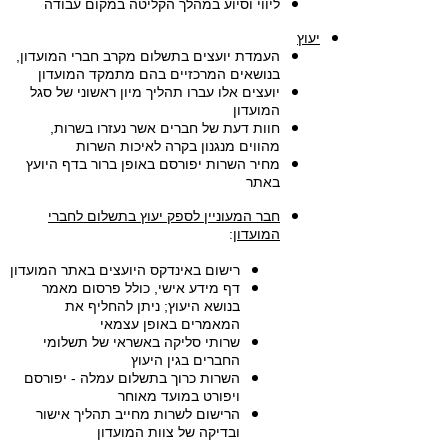
ליווי וסיוע במהלך הקליטה במקום עבודה
יעוץ
העמדת יועצים בתשלום מקרב חברי המועדון,
בנושאים המרכזיים בהם מתמקד המועדון
יועצים אלו עברו תהליך מיון ראשוני של סגל
המועדון
חוות דעת של חברים אשר נעזרו בשרות,
מהווים מנגנון בקרה לאיכות השרות
מחיר השרות יפורסם באופן ברור בדף היועץ
באתר
חבר המעוניין לספק יעוץ בתשלום לחברי
המועדון
:
רישום באינדקס היועצים באתר המועדון
דף מידע אישי, כולל פרסום מאמר
בנושא היעוץ; ניתן להחליף את
המאמרים באופן עצמאי
שרותי סליקה באשראי של תשלומי
החברים בגין היעוץ
השרות כרוך בתשלום עמלה - יפורסם
ויפורט במועד מאוחר
הרישום לשרות מחייב תהליך אישור
ובדיקה של צוות המועדון