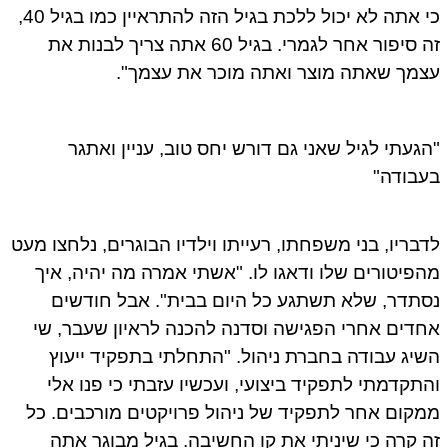
כי אתה לא יכול ללכת בגיל הזה להתראיין כמו בגיל 40,
זה סיפור אחר לגמרי. בגיל 60 אתה צריך לבנות את
עצמך שאתה מוצר ואתה מוכר את עצמך".
"הגעתי לגיל שאני גם דורש יחס טוב, עניין ואתגר
בעבודה"
לדבריו, בני משפחתו, רעייתו וילדיו הבוגרים, נלחצו מעט
מהפיטורים שלו ודאגו לו. "אשתי אמרה מה יהיה, איך
נסתדר, שלא תשתגע כל היום בבית". אבל חודשים
אחדים אחרי הפגישה וסדנה להכנה לראיון שעבר, שי
השיג עבודה בחברת ניהול. "התחלתי בתפקיד ייעוץ
והתקדמתי לתפקיד ביצועי, ועכשיו עזבתי כי פנו אלי
ממקום אחר לתפקיד של ניהול פרויקטים מורכבים. כל
זה קרה כי שיניתי את קו החשיבה. בגיל מבוגר אתה