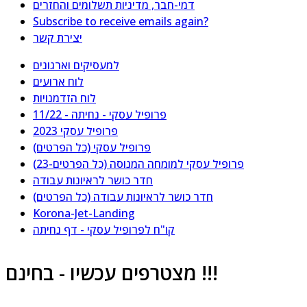
דמי-חבר, מדיניות תשלומים והחזרים
Subscribe to receive emails again?
יצירת קשר
למעסיקים וארגונים
לוח ארועים
לוח הזדמנויות
פרופיל עסקי - נחיתה - 11/22
פרופיל עסקי 2023
פרופיל עסקי (כל הפרטים)
פרופיל עסקי למומחה המנוסה (כל הפרטים-23)
חדר כושר לראיונות עבודה
חדר כושר לראיונות עבודה (כל הפרטים)
Korona-Jet-Landing
קו"ח לפרופיל עסקי - דף נחיתה
מצטרפים עכשיו - בחינם !!!