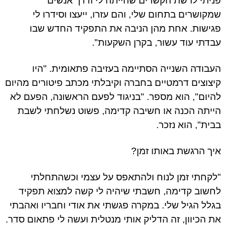
פניתי לרשת הקשרים שהייתה לי ודרך אנשים
שמקושרים בתחום שלי, והם עזרו, ייעצו וסידרו לי
פגישות. אחת מהן הניבה את התפקיד החדש שבו
עבדתי עוד עשור, בקרן השקעות".
העבודה השנייה הסתיימה בעזיבה פתאומית. "היו
קיצוצים דרמטיים בחברה וקיבלתי מכתב פיטורים מהיום
להיום", הוא מספר. "בניגוד לפעם הראשונה, הפעם לא
הייתה הכנה או חשיבה קדימה, פשוט נשלחתי לשבת
בבית", הוא נזכר.
איך הרגשת באותו זמן?
"לקחתי זמן לנוח ולהתאפס על עצמי וכשהתחלתי
לחשוב קדימה, חשבתי שיהיה לי קשה למצוא תפקיד
בגלל הגיל שלי. במקרה פגשתי את אודי וחבריו ואהבתי
את הכיוון, זה הדליק אותי מנטלית ועשה לי פתאום סדר.