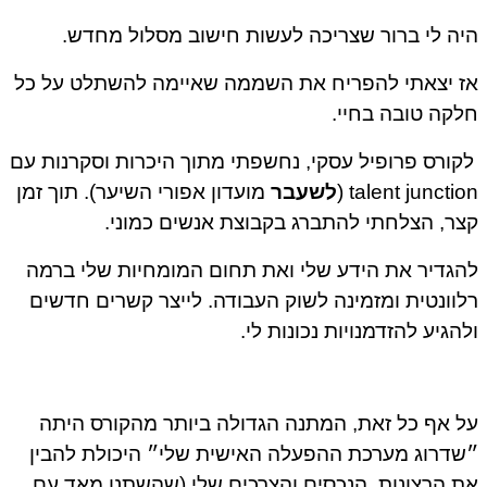
היה לי ברור שצריכה לעשות חישוב מסלול מחדש.
אז יצאתי להפריח את השממה שאיימה להשתלט על כל
חלקה טובה בחיי.
לקורס פרופיל עסקי, נחשפתי מתוך היכרות וסקרנות עם
talent junction (
לשעבר
מועדון אפורי השיער). תוך זמן
קצר, הצלחתי להתברג בקבוצת אנשים כמוני.
להגדיר את הידע שלי ואת תחום המומחיות שלי ברמה
רלוונטית ומזמינה לשוק העבודה. לייצר קשרים חדשים
ולהגיע להזדמנויות נכונות לי.
על אף כל זאת, המתנה הגדולה ביותר מהקורס היתה
״שדרוג מערכת ההפעלה האישית שלי״ היכולת להבין
את הרצונות, הנכסים והצרכים שלי (שהשתנו מאד עם