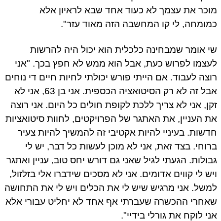
מוכר את עצמך לא כעוד אחד שבא לראיון אלא
כמומחה, לי קו המחשבה הזה מאוד עזר".
שי אומר שמבחינה כלכלית הוא יכול היה להרשות
לעצמו לפרוש כעת, אבל הוא ממש לא חפץ בכך. "אני
רוצה לעבוד. אם הייתי פורש יכולתי לחיות חיים די נוחים
אבל זה לא רק הסיטואציה הכספית. אני בן 63, אני לא
זקן, אני לא צריך ללכת לקופת חולים כל היום. אני רוצה
את העניין, את האתגר של הפרויקטים, לחוות סיטואציות
חדשות. בעיניי להיות אקטיבי זה להמשיך להיות צעיר
ברוחי. בצד זאת, אני לא מוכן לעשות כל דבר, יש לי
גבולות. הגעתי לגיל שאני גם דורש יחס טוב, עניין ואתגר
ויש לי קווים אדומים. אני לא מסכים שידברו אלי בזלזול,
למשל. אני מרגיש שיש לי את הכלים ויש לי את התחושה
שאחרי ההכשרה שעברתי אף אחד לא יחליט עבורי אלא
אני לוקח את גורלי בידיי".