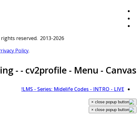
 rights reserved. 2013-2026
rivacy Policy
.
ng - - cv2profile - Menu - Canvas
LMS - Series: Midelife Codes - INTRO - LIVE!
×
×