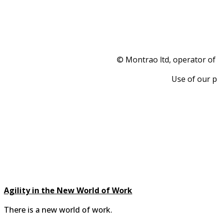
© Montrao ltd, operator of
Use of our p
Agility in the New World of Work
There is a new world of work.