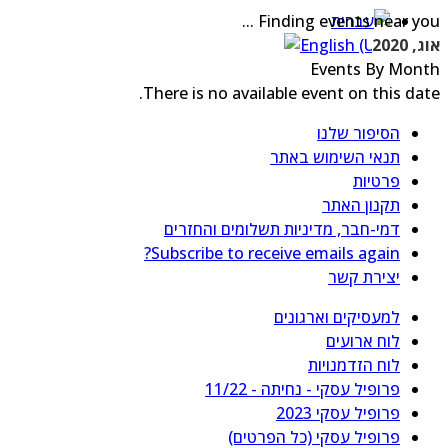
Finding events near you ...
אוג, 2020
Events By Month
There is no available event on this date.
הסיפור שלנו
תנאי השימוש באתר
פרטיות
תקנון האתר
דמי-חבר, מדיניות תשלומים והחזרים
Subscribe to receive emails again?
יצירת קשר
למעסיקים וארגונים
לוח ארועים
לוח הזדמנויות
פרופיל עסקי - נחיתה - 11/22
פרופיל עסקי 2023
פרופיל עסקי (כל הפרטים)