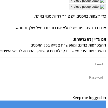
×
×
כדי לצפות בתכנים, יש צורך להיות מנוי באתר.
אם כבר הצטרפת, יש למלא את כתובת המייל שלך וססמא.
אם עדיין לא נרשמת:
ההצטרפות בחינם ומאפשרת צפייה בכל התכנים.
בהצטרפות הינך מאשר.ת קבלת מידע שיווקי והסכמה לתנאי השימוש
Keep me logged in