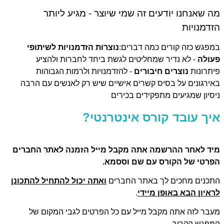
 שאנחנו יודעים זה שמי שיוצר - מגיע ליותר
דמנויות
פגש כזה קורים כמה דברים:
נוצרות הזדמנויות לשיתופי
ולה
- לא נדיר שמחליטים לגשת ביחד לחברות ולהציע
תרונות
נוצרים חיבורים
- להזדמנויות ולרמות הגבוהות
ירגונים על בסיס קשרים אישיים שיש רק לאנשים עם הרבה
סיון שמגיעים מתפקידים בכירים
יך עובד קורס אינטרנטי?
ד לאחר ההרשמה אתה מקבל מייל הזמנה לאתר החברים
רטי של הקורס
עם שם וססמא.
כנים מחכים לך באתר החברים
ואתה יכול להתחיל להתכונן
איון הבא באופן מיידי
.
בר לזה אתה מקבל מייל עם כל הפרטים לגבי המקום של
פגש הקרוב