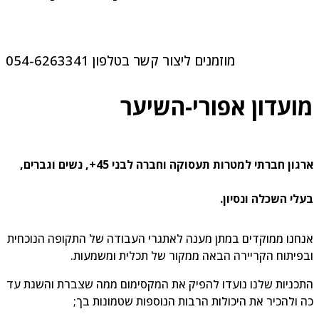
מוזמנים ליצור קשר בטלפון 054-6263341
ועדון אפורי-השיער
ארגון חברתי למטרות תעסוקה וחברה לבני 45+, נשים וגברים,
לי השכלה ונסיון.
חנו ממוקדים במתן מענה לאתגרי העבודה של התקופה הנוכחית
פיתוח הקריירה הבאה ממקור של תכלית ומשמעות.
כניות שלנו נועדו להפיק את המקסימום ממה שצברת והשגת עד
 ולהכיר את היכולות הרבות הנוספות שטמונות בך;