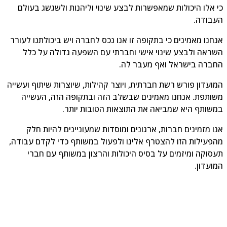
 אלו היכולות שמאפשרות לבצע שינוי וליהנות ולשגשג בעולם
בודה.
חנו מאמינים כי בתקופה זו אנו נכס לחברה ויש ביכולתנו לעורר
ראה ולבצע שינוי אישי וחברתי עם השפעה גדולה על כלל
ברה בישראל ואף מעבר לה.
ועדון פורש רשת חברתית, ויוצר קהילות, שיוצרות שיתוף ועשייה
ותפת. אנחנו מאמינים שבשלב הזה ובתקופה הזה, העשייה
שותף היא שמביאה את התוצאות הטובות יותר.
ו מזמינים חברות, ארגונים ומוסדות שמעוניינים להיות חלק
פעילות הזו להצטרף אלינו ולפעול במשותף כדי לקדם עבודה,
סוקה ומיזמים על בסיס היכולות והרצון במשותף עם חברי
ועדון.