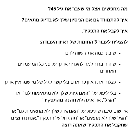
 מחפשים אצל מי שעבר את גיל 45?
ך להתמודד גם אם הניסיון שלך לא בדיוק מתאים?
ך לקבל את התפקיד.
יח לעבור 3 החומות של ראיון העבודה:
שיבינו כמה אתה שווה להם
שיהיה ברור למה להעדיף אותך על פני כל המועמדים
האחרים
לצלוח את ראיון כח אדם בלי קשר לגיל של מי שמראיין אותך
בלי ליפול על "
האנרגיות שלך לא מתאימות לנו
", או
"
הגיל
", או "
אתה לא תהנה מהתפקיד
"
ן שום סיבה שתיפול על "האנרגיות שלך לא מתאימות לנו" או
גיל שלך לא מתאים" או "תה גדול על התפקיד".
אנחנו רוצים
קבל את התפקיד שאתה רוצה
.