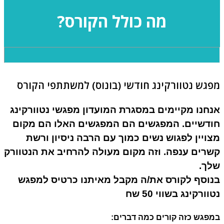
מה כולל הקורס?
גש נטוורקינג חודשי (בונוס) למשתתפי הקורס
חנו מקיימים במסגרת המועדון מפגשי נטוורקינג
ודשיים. המפגשים הם המפגשים האלו הם מקום
ויין לפגוש נשים כמוך עם הרבה ניסיון ורשת
רים ענפה. וזה מקום מעולה להרחיב את הנטוורק
לך.
נוסף לקורס את/ה מקבל מאיתנו כרטיס למפגש
וורקינג בשווי 50 שח
פגש כזה קורים כמה דברים: