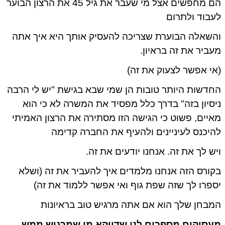
הם מחפשים אצל מי שעבר את גיל 45 את הרצון הבוער
בוד ולתרום
שאלה הבוערת שצריכה להעסיק אותך היא איך אתה
ביר את זה בראיון.
י אפשר לצעוק את זה)
דשות היותר טובות הן שמי שבא בגישת "יש לי הרבה
סיון בזה" בדרך כלל מפסיד את המשרה לא כי הוא
יים, פשוט כי הגישה הזו מסתירה את הרצון האמיתי
יכנס לעיניינים ולהעיף את החברה קדימה
ש לך את זה. אנחנו יודעים את זה.
ורס הזה אנחנו מלמדים איך להעביר את זה (ושלא
פרו לך שזה שפת גוף ואי אפשר ללמוד את זה)
בחן שלך הוא אם אתה מרגיש טוב בראיונות
עסיקים מספרים לנו שדווקא מי שמרגיש ממש