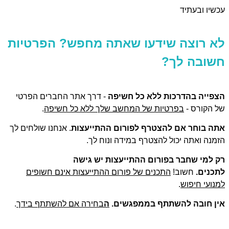
שיו ובעתיד
א רוצה שידעו שאתה מחפש? הפרטיות
שובה לך?
פייה בהדרכות ללא כל חשיפה
- דרך אתר החברים הפרטי
 הקורס -
בפרטיות של המחשב שלך ללא כל חשיפה
.
ה בוחר אם להצטרף לפורום ההתייעצות
. אנחנו שולחים לך
מנה ואתה יכול להצטרף במידה ונוח לך.
 למי שחבר בפורום ההתייעצות יש גישה
כנים.
חשוב!
התכנים של פורום ההתייעצות אינם חשופים
נועי חיפוש
.
ן חובה להשתתף בממפגשים.
ה
בחירה אם להשתתף בידך
.