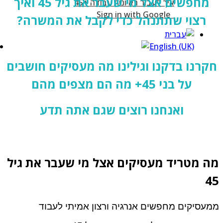
מחפשים אצל מי שעבר את גיל 45 ואיך
Sign in with Google
רצוי שתתנהל כדי לקבל את המשרה?
קרנו בדקנו וגילינו מה מעסיקים חושבים
על בני 45+ מה הם מצפים מהם
ואנחנו רוצים שגם אתה תדע
ה מטריד מעסיקים אצל מי שעבר את גיל
4
עסיקים מחפשים אנרגיה ורצון אמיתי לעבוד