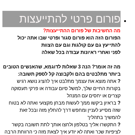
פורום פרטי להתייעצות
מה החשיבות של פורום ההתייעצות?
הפורום הזה הוא פורום סגור ופרטי שבו אתה יכול
להתייעץ גם עם קולגות וגם עם הצוות
לפני ואחרי ראיונות עבודה בכל שאלה
מה זה אומר? הנה 3 שאלות לדוגמא, שהאנשים הטובים
ביותר מתלבטים בהם ולקבוצה קל לספק תשובה:
?
אתה מוצא את עצמך מתלבט איך להציג נושא רגיש
בקורות החיים שלך, למשל סיום עבודה או פרקי תעסוקה
קצרים או יחסים עם המנהל
?
בראיון
ביקשו ממך לעשות מבחן מקצועי ואתה לא בטוח
שזה מסייע לעניין ומחפש דרך להחלץ מזה ובכל זאת
להמשיך בתהליך
?
התקשרו אליך בטלפון ולחצו אותך לתת תשובה בקשר
לציפיות שכר ואתה לא יודע איך לצאת מזה כי הרווחת הרבה