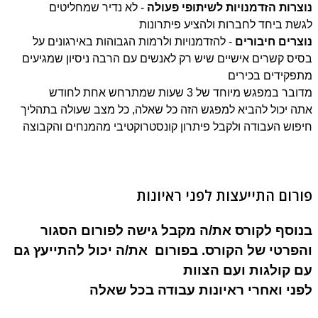
צרות הזדמנויות לשיתופי פעולה
- לא נדיר שמחליטים
שת ביחד לחברות ולהציע פיתרונות
צרים חיבורים
- להזדמנויות ולרמות הגבוהות באירגונים על
יס קשרים אישיים שיש רק לאנשים עם הרבה ניסיון שמגיעים
פקידים בכירים
בר במפגש מיוחד של 3 שעות שמתרחש אחת לחודש
ה יכול להביא למפגש הזה כל שאלה, כל מצב שעולה בתהליך
פוש העבודה ולקבל פיתרון קונסטרוקטיבי מהמנחים והקבוצה
רום התייעצות לפני ראיונות
וסף לקורס את/ה מקבל גישה לפורום הסגור
פרטי של הקורס. בפורום את/ה יכול להתייעץ גם
 קולגות ועם הצוות
ני ואחרי ראיונות עבודה בכל שאלה