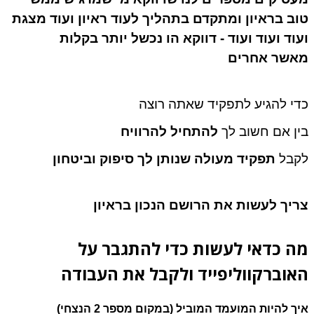
ב בראיון ומתקדם בתהליך לעוד ראיון ועוד מצגת
וד ועוד ועוד - דווקא הו
נכשל יותר בקלות
אשר אחרים
י להגיע לתפקיד שאתה רוצה
ן אם חשוב לך
להתחיל להרוויח
קבל
תפקיד מעולה שנותן לך סיפוק וביטחון
יך לעשות את הרושם הנכון בראיון
ה כדאי לעשות כדי להתגבר על
אוברקווליפייד ולקבל את העבודה
ך להיות המועמד המוביל (במקום מספר 2 הנצחי)