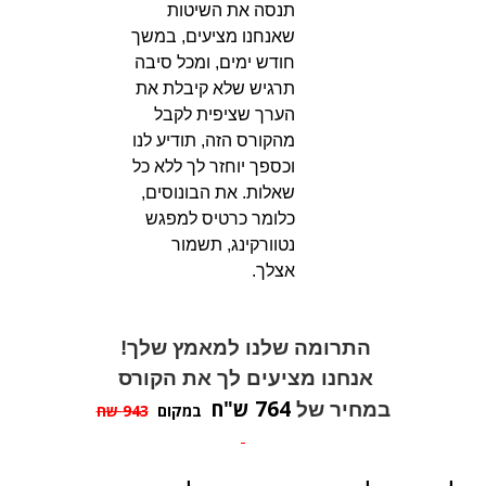
תנסה את השיטות
שאנחנו מציעים, במשך
חודש ימים, ומכל סיבה
תרגיש שלא קיבלת את
הערך שציפית לקבל
מהקורס הזה, תודיע לנו
וכספך יוחזר לך ללא כל
שאלות. את הבונוסים,
כלומר כרטיס למפגש
נטוורקינג, תשמור
אצלך.
התרומה שלנו למאמץ שלך! 
אנחנו מציעים לך את הקורס 
764
ש"ח
במחיר של 
במקום
943 שח