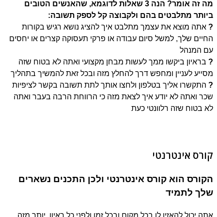
מה זה אומר? הנה 3 שאלות לדוגמא, שהאנשים הטובים
ותר מתלבטים בהם ולקבוצה קל לספק תשובה:
אתה מוצא את עצמך מתלבט איך להציג נושא רגיש בקורות
יים שלך, למשל סיום עבודה או פרקי תעסוקה קצרים או יחסים
 המנהל
בראיון
ביקשו ממך לעשות מבחן מקצועי ואתה לא בטוח שזה
ייע לעניין ומחפש דרך להחלץ מזה ובכל זאת להמשיך בתהליך
התקשרו אליך בטלפון ולחצו אותך לתת תשובה בקשר לציפיות
ר ואתה לא יודע איך לצאת מזה כי הרווחת הרבה בעבר ואתה
 בטוח שזה רלוונטי כעת
רס אינטרנטי
ורס הוא קורס אינטרנטי ולכן התכנים נשארים
לך לתמיד
ה יכול להאזין לו בכל מקום ובכל זמן ולפני כל ראיון. יותר מזה