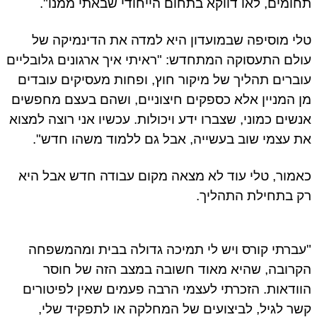
ומים, לאו דווקא בתחום הייחודי שבאתי ממנו".
י מוסיפה שבמועדון היא למדה את הדינמיקה של
לם התעסוקה המתחדש: "ראיתי איך ארגונים גלובליים
ברים תהליך של מיקור חוץ, ופחות מעסיקים עובדים
 המניין אלא כספקים חיצוניים, ושהם בעצם מחפשים
שים כמוני, שצברו ידע ויכולות. עכשיו אני רוצה למצוא
 עצמי שוב בעשייה, אבל גם ללמוד משהו חדש".
מור, טלי עוד לא מצאה מקום עבודה חדש אבל היא
 בתחילת התהליך.
ברתי קורס ויש לי תמיכה גדולה בבית ומהמשפחה
רובה, שהיא מאוד חשובה במצב הזה של חוסר
ודאות. הזכרתי לעצמי הרבה פעמים שאין לפיטורים
ר לגיל, לביצועים של המחלקה או לתפקיד שלי,