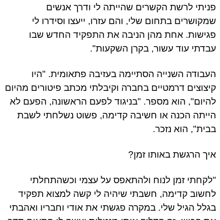
יתי לרשת הקשרים שהייתה לי ודרך אנשים
קושרים בתחום שלי, והם עזרו, ייעצו וסידרו לי
ישות. אחת מהן הניבה את התפקיד החדש שבו
דתי עוד עשור, בקרן השקעות".
בודה השנייה הסתיימה בעזיבה פתאומית. "היו
צוצים דרמטיים בחברה וקיבלתי מכתב פיטורים מהיום
יום", הוא מספר. "בניגוד לפעם הראשונה, הפעם לא
יתה הכנה או חשיבה קדימה, פשוט נשלחתי לשבת
ית", הוא נזכר.
ך הרגשת באותו זמן?
קחתי זמן לנוח ולהתאפס על עצמי וכשהתחלתי
שוב קדימה, חשבתי שיהיה לי קשה למצוא תפקיד
לל הגיל שלי. במקרה פגשתי את אודי וחבריו ואהבתי