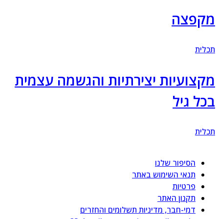
קפצה
לית
קצועיות יצירתיות והגשמה עצמית
כל גיל
לית
הסיפור שלנו
תנאי השימוש באתר
פרטיות
תקנון האתר
דמי-חבר, מדיניות תשלומים והחזרים