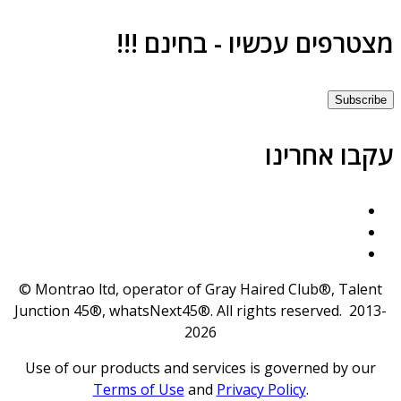
צטרפים עכשיו - בחינם !!!
Subscrib
קבו אחרינו
© Montrao ltd, operator of Gray Haired Club®, Talent
Junction 45®, whatsNext45®. All rights reserved. 2013
2026
Use of our products and services is governed by our
Terms of Use
and
Privacy Policy
.