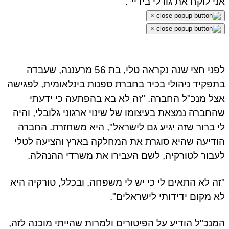
י לוקח את גורלי בידיי".
×
×
לפני חצי שנה נקראה טלי, בת 56 מרעננה, שעבדה
פקיד ניהולי בכיר בחברת ספנות בינלאומית, לפגישה
ל מנכ"ל החברה. "זה לא בא בהפתעה כי ידעתי
חברה נמצאת בעיצומו של שינוי ארגוני גלובלי, והיה
 ברור שזה יגיע גם לישראל", היא משחזרת. החברה
דיעה שהיא סוגרת את המחלקה בארץ והציעה לטלי
בור לטורקיה, לשם העבירו את משרדי ההנהלה.
ה לא התאים לי כי יש לי משפחה, ובכלל, טורקיה היא
 מקום ידידותי לישראלים".
נכ"ל הודיע על הפיטורים ולמרות שהייתי מוכנה לזה,