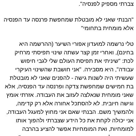
רתי מספיק לפנסיה".
בנתי שאני לא מובטלת שמחפשת פרנסה עד הפנסיה
א מומחית בתחומי"
י נרשמה למועדון אפורי השיער (ההרשמה היא
ינם), ואחרי זמן קצר עשתה שינוי תפיסתי מרחיק
ת: "שיניתי את תפיסת העולם שלי לגבי חיפוש
ודה", היא מסבירה. "אני חושבת שהשינוי העיקרי
שיתי היה לשנות גישה - להפנים שאני לא מובטלת
 חמישים שמחפשת צדקה ופרנסה עד הפנסיה, אלא
ני מומחית שנאלצה לעזוב את העבודה. אזרתי אומץ
ישה חיובית. לא להסתכל אחורה אלא רק קדימה,
המשיך משם. הבנתי שאם אני מחוץ למעגל העבודה,
י יכולה לקחת את כל הידע שצברתי ולהפוך אותו
ומחיות, ואת המומחיות אפשר להציע בהרבה