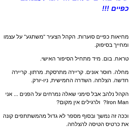
פיים !!!
יאות כפיים סוערות. הקהל הצעיר "משתגע" על עצמו
חייך בסיפוק.
אח. בום. מיד מתחיל הסיפור האישי.
לה. חוסר אונים. קריירה מתרסקת. מרתון. קריירה
שה. הצלחה. השדרה החמישית, ניו-יורק.
הל נלהב אבל סימני שאלה נמרחים על הפנים ... אני
Iron? ולרגילים אין מקום?
כה זה נמשך ובסוף מספר לא גדול מהמשתתפים קונה
 כרטיס הטיסה להצלחה.