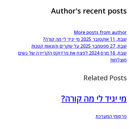
Author's recent post
More posts from auth
11 אוקטובר 2025
מי יגיד לי מה קורה?
27 ספטמבר 2025
על שקרים והונאות קטנות
 16 מרס 2024
לפצח את פרדוקס הקריירה של נשים
צלחות
Related Post
י יגיד לי מה קורה?
סומי המערכת