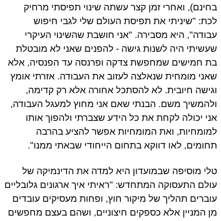
ינם), ואחרי זמן קצר עשתה שינוי תפיסתי מרחיק
ת: "שיניתי את תפיסת העולם שלי לגבי חיפוש
ודה", היא מסבירה. "אני חושבת שהשינוי העיקרי
שיתי היה לשנות גישה - להפנים שאני לא מובטלת
 חמישים שמחפשת צדקה ופרנסה עד הפנסיה, אלא
ני מומחית שנאלצה לעזוב את העבודה. אזרתי אומץ
ישה חיובית. לא להסתכל אחורה אלא רק קדימה,
המשיך משם. הבנתי שאם אני מחוץ למעגל העבודה,
י יכולה לקחת את כל הידע שצברתי ולהפוך אותו
ומחיות, ואת המומחיות אפשר להציע בהרבה
ומים, לאו דווקא בתחום הייחודי שבאתי ממנו".
י מוסיפה שבמועדון היא למדה את הדינמיקה של
לם התעסוקה המתחדש: "ראיתי איך ארגונים גלובליים
ברים תהליך של מיקור חוץ, ופחות מעסיקים עובדים
 המניין אלא כספקים חיצוניים, ושהם בעצם מחפשים