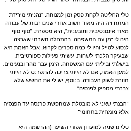
י החליטה לקחת פסק זמן למנוחה. "נהניתי מירידת
תח וזה היה מאוד חשוב אחרי שנים רבות של עבודה
וד אינטנסיבית ותובענית", היא מספרת. "סוף סוף
ה לי זמן עם המשפחה. בהתחלה חשבתי שארצה
סוע לטייל והיו לי כמה ספרים לקרוא, אבל האמת היא
עיקר הלכתי לשחות, עשיתי פעילות ספורטיבית,
שלתי וביליתי עם המשפחה. הזמן עבר מהר ובנעימים.
ען האמת, אם לא הייתי צריכה להתפרנס לא הייתי
זרת לשוק העבודה. בנוסף, יש לי את החשש שלא
רתי מספיק לפנסיה".
בנתי שאני לא מובטלת שמחפשת פרנסה עד הפנסיה
א מומחית בתחומי"
י נרשמה למועדון אפורי השיער (ההרשמה היא