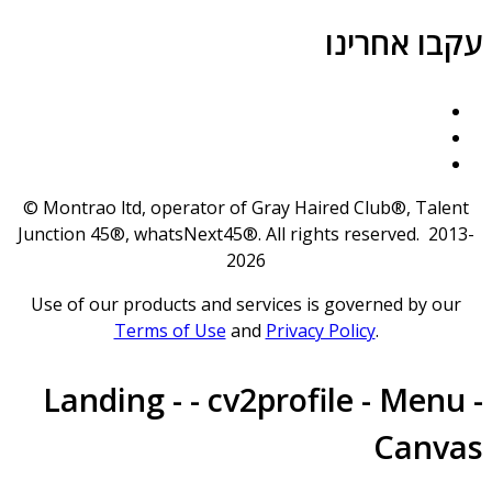
קבו אחרינו
© Montrao ltd, operator of Gray Haired Club®, Talent
Junction 45®, whatsNext45®. All rights reserved. 2013
2026
Use of our products and services is governed by our
Terms of Use
and
Privacy Policy
.
Landing - - cv2profile - Menu 
Canva