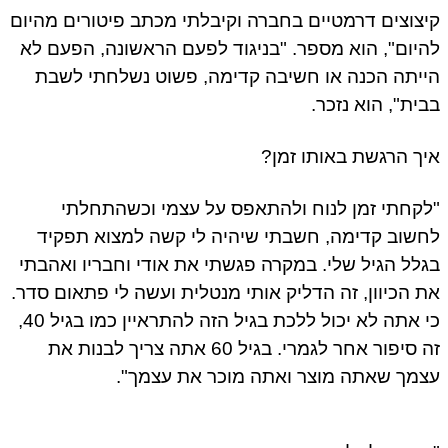
צוצים דרמטיים בחברה וקיבלתי מכתב פיטורים מהיום
יום", הוא מספר. "בניגוד לפעם הראשונה, הפעם לא
יתה הכנה או חשיבה קדימה, פשוט נשלחתי לשבת
ית", הוא נזכר.
ך הרגשת באותו זמן?
קחתי זמן לנוח ולהתאפס על עצמי וכשהתחלתי
שוב קדימה, חשבתי שיהיה לי קשה למצוא תפקיד
לל הגיל שלי. במקרה פגשתי את אודי וחבריו ואהבתי
 הכיוון, זה הדליק אותי מנטלית ועשה לי פתאום סדר.
כי אתה לא יכול ללכת בגיל הזה להתראיין כמו בגיל 40,
זה סיפור אחר לגמרי. בגיל 60 אתה צריך לבנות את
מך שאתה מוצר ואתה מוכר את עצמך".