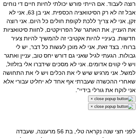
צה לעבוד. אם הייתי פורש יכולתי לחיות חיים די נוחים
אבל זה לא רק הסיטואציה הכספית. אני בן 63, אני לא
ן, אני לא צריך ללכת לקופת חולים כל היום. אני רוצה
 העניין, את האתגר של הפרויקטים, לחוות סיטואציות
שות. בעיניי להיות אקטיבי זה להמשיך להיות צעיר
וחי. בצד זאת, אני לא מוכן לעשות כל דבר, יש לי
ולות. הגעתי לגיל שאני גם דורש יחס טוב, עניין ואתגר
ש לי קווים אדומים. אני לא מסכים שידברו אלי בזלזול,
של. אני מרגיש שיש לי את הכלים ויש לי את התחושה
חרי ההכשרה שעברתי אף אחד לא יחליט עבורי אלא
י לוקח את גורלי בידיי".
×
×
לפני חצי שנה נקראה טלי, בת 56 מרעננה, שעבדה