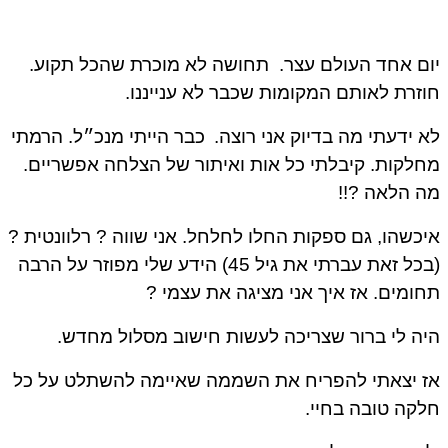
ם אחד העולם עצר.
תחושה לא מוכרת שהכל תקוע.
זרת לאותם המקומות שכבר לא ענייננו.
 ידעתי מה בדיוק אני רוצה.
כבר הייתי מנכ״ל. הרמתי
לקות. קיבלתי כל אות ואיתור של הצלחה אפשריים.
 הלאה ?!!
כשהו, גם ספקות החלו לחלחל. אני שווה ? רלוונטית ?
(בכל זאת עברתי את גיל 45) הידע שלי מפוזר על הרבה
ומים. אז איך אני מציגה את עצמי ?
ה לי ברור שצריכה לעשות חישוב מסלול מחדש.
 יצאתי להפריח את השממה שאיימה להשתלט על כל
קה טובה בחיי.