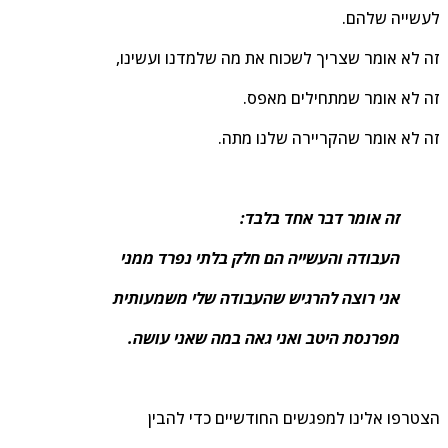
שייה שלהם.
 לא אומר שצריך לשכוח את מה שלמדנו ועשינו,
 לא אומר שמתחילים מאפס.
 לא אומר שהקריירה שלנו מתה.
זה אומר דבר אחד בלבד:
העבודה והעשייה הם חלק בלתי נפרד ממני
אני רוצה להרגיש שהעבודה שלי משמעותית
מפרנסת היטב ואני גאה במה שאני עושה.
טרפו אלינו למפגשים החודשיים כדי להבין