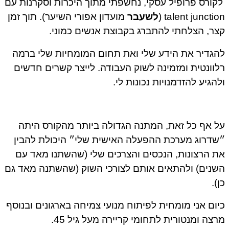
קורס פרופיל עסקי, נחשפתי מתוך היכרות וסקרנות עם
talent junction
לשעבר
מועדון אפורי השיער). תוך זמן
ר, הצלחתי להתברג בקבוצת אנשים כמוני.
גדיר את הידע שלי ואת תחום המומחיות שלי ברמה
וונטית ומזמינה לשוק העבודה. לייצר קשרים חדשים
הגיע להזדמנויות נכונות לי.
 אף כל זאת, המתנה הגדולה ביותר מהקורס היתה
דרוג מערכת ההפעלה האישית שלי״ היכולת להבין
 הרצונות, הנכסים והצרכים שלי (שהשתנו מאד עם
נים) ולהתאים אותם לצורכי השוק (שהשתנה מאד גם
).
ום אני מומחית לפיתוח מנועי צמיחה בארגונים ובנוסף
צה ומנטורית לתחומי קריירה מעל גיל 45.