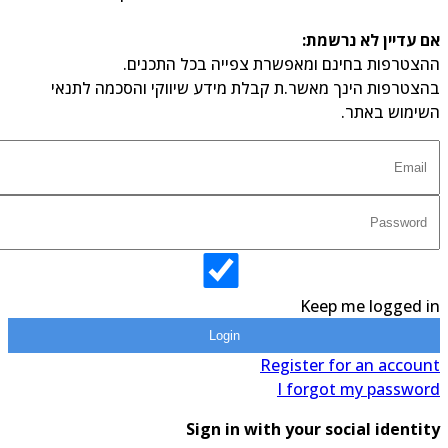
 עדיין לא נרשמת:
צטרפות בחינם ומאפשרת צפייה בכל התכנים.
צטרפות הינך מאשר.ת קבלת מידע שיווקי והסכמה לתנאי
ימוש באתר.
Keep me logged 
Login
Register for an accou
I forgot my passwo
Sign in with your social identi