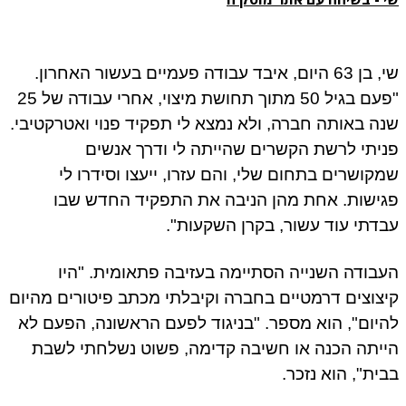
שי, בן 63 היום, איבד עבודה פעמיים בעשור האחרון.
"פעם בגיל 50 מתוך תחושת מיצוי, אחרי עבודה של 25
ה באותה חברה, ולא נמצא לי תפקיד פנוי ואטרקטיבי.
יתי לרשת הקשרים שהייתה לי ודרך אנשים
קושרים בתחום שלי, והם עזרו, ייעצו וסידרו לי
ישות. אחת מהן הניבה את התפקיד החדש שבו
דתי עוד עשור, בקרן השקעות".
בודה השנייה הסתיימה בעזיבה פתאומית. "היו
צוצים דרמטיים בחברה וקיבלתי מכתב פיטורים מהיום
יום", הוא מספר. "בניגוד לפעם הראשונה, הפעם לא
יתה הכנה או חשיבה קדימה, פשוט נשלחתי לשבת
ית", הוא נזכר.