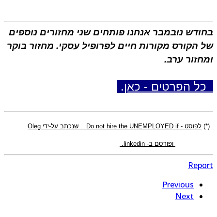
ודש נובמבר אנחנו פותחים שני מחזורים נוספים
 הקורס מקורות חיים לפרופיל עסקי. מחזור בוקר
חזור ערב.
ל הפרטים - כאן
.
(*
לפוסט - Do not hire the UNEMPLOYED if .. שנכתב על-ידי Oleg
Vishnep ופורסם ב- linkedin.
Repo
Previous
Next