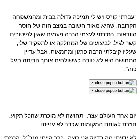
ברתי קורס ויש לי תמיכה גדולה בבית ומהמשפחה
רובה, שהיא מאוד חשובה במצב הזה של חוסר
ודאות. הזכרתי לעצמי הרבה פעמים שאין לפיטורים
ר לגיל, לביצועים של המחלקה או לתפקיד שלי,
ליו קיבלתי הרבה פרגון ומחמאות, אבל עדיין
חושה היא לא טובה כששולחים אותך הביתה בגיל
ה".
×
×
ם אחד העולם עצר.
תחושה לא מוכרת שהכל תקוע.
זרת לאותם המקומות שכבר לא ענייננו.
 ידעתי מה בדיוק אני רוצה.
כבר הייתי מנכ״ל. הרמתי