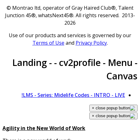
© Montrao ltd, operator of Gray Haired Club®, Talent
Junction 45®, whatsNext45®. All rights reserved. 2013
2026
Use of our products and services is governed by our
Terms of Use
and
Privacy Policy
.
Landing - - cv2profile - Menu 
Canva
LMS - Series: Midelife Codes - INTRO - LIVE!
×
×
Agility in the New World of Work