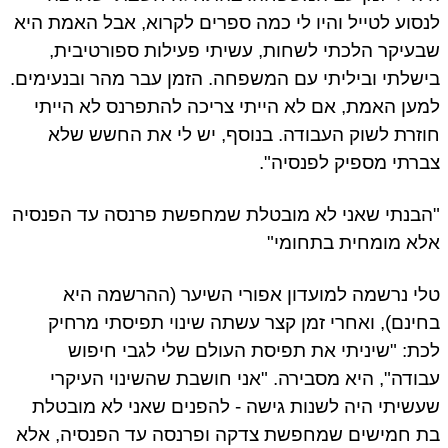
סוע לטייל והיו לי כמה ספרים לקרוא, אבל האמת היא
עיקר הלכתי לשחות, עשיתי פעילות ספורטיבית,
שלתי וביליתי עם המשפחה. הזמן עבר מהר ובנעימים.
ען האמת, אם לא הייתי צריכה להתפרנס לא הייתי
זרת לשוק העבודה. בנוסף, יש לי את החשש שלא
רתי מספיק לפנסיה".
בנתי שאני לא מובטלת שמחפשת פרנסה עד הפנסיה
א מומחית בתחומי"
י נרשמה למועדון אפורי השיער (ההרשמה היא
ינם), ואחרי זמן קצר עשתה שינוי תפיסתי מרחיק
ת: "שיניתי את תפיסת העולם שלי לגבי חיפוש
ודה", היא מסבירה. "אני חושבת שהשינוי העיקרי
שיתי היה לשנות גישה - להפנים שאני לא מובטלת
 חמישים שמחפשת צדקה ופרנסה עד הפנסיה, אלא