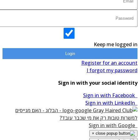
Keep me logged 
Login
Register for an accou
I forgot my passwo
Sign in with your social identi
×