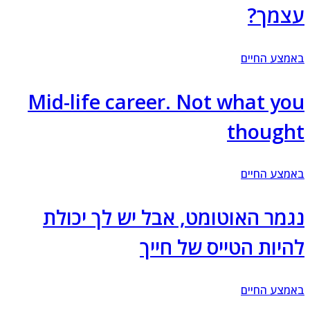
צמך?
מצע החיים
Mid-life career. Not what yo
though
מצע החיים
גמר האוטומט, אבל יש לך יכולת
היות הטייס של חייך
מצע החיים