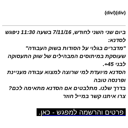
{/div}
ביום שני השני לחודש, 7/11/16 בשעה 11:30 ניפגש
סדנא:
דברים בגלוי על הסודות בשוק העבודה"
עוסקת במיתוסים המבהילים של שוק התעסוקה
ני 45+
.
דנא מיועדת למי שרוצה למצוא עבודה מעניינת
פרנסה טובה
דרך שלנו. מתלבטים אם הסדנא מתאימה לכם?
ו איתנו קשר במייל חוזר
רטים והרשמה למפגש - כאן
.