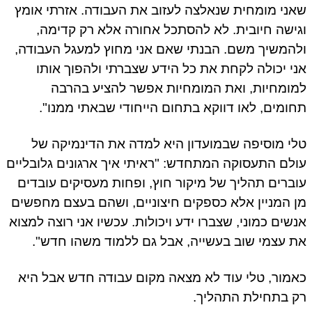
ני מומחית שנאלצה לעזוב את העבודה. אזרתי אומץ
ישה חיובית. לא להסתכל אחורה אלא רק קדימה,
המשיך משם. הבנתי שאם אני מחוץ למעגל העבודה,
י יכולה לקחת את כל הידע שצברתי ולהפוך אותו
ומחיות, ואת המומחיות אפשר להציע בהרבה
ומים, לאו דווקא בתחום הייחודי שבאתי ממנו".
י מוסיפה שבמועדון היא למדה את הדינמיקה של
לם התעסוקה המתחדש: "ראיתי איך ארגונים גלובליים
ברים תהליך של מיקור חוץ, ופחות מעסיקים עובדים
 המניין אלא כספקים חיצוניים, ושהם בעצם מחפשים
שים כמוני, שצברו ידע ויכולות. עכשיו אני רוצה למצוא
 עצמי שוב בעשייה, אבל גם ללמוד משהו חדש".
מור, טלי עוד לא מצאה מקום עבודה חדש אבל היא
 בתחילת התהליך.