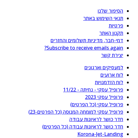
הסיפור שלנו
תנאי השימוש באתר
פרטיות
תקנון האתר
דמי-חבר, מדיניות תשלומים והחזרים
Subscribe to receive emails again?
יצירת קשר
למעסיקים וארגונים
לוח ארועים
לוח הזדמנויות
פרופיל עסקי - נחיתה - 11/22
פרופיל עסקי 2023
פרופיל עסקי (כל הפרטים)
פרופיל עסקי למומחה המנוסה (כל הפרטים-23)
חדר כושר לראיונות עבודה
חדר כושר לראיונות עבודה (כל הפרטים)
Korona-Jet-Landing