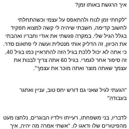
ך הרגשת באותו זמן?
קחתי זמן לנוח ולהתאפס על עצמי וכשהתחלתי
שוב קדימה, חשבתי שיהיה לי קשה למצוא תפקיד
לל הגיל שלי. במקרה פגשתי את אודי וחבריו ואהבתי
 הכיוון, זה הדליק אותי מנטלית ועשה לי פתאום סדר.
כי אתה לא יכול ללכת בגיל הזה להתראיין כמו בגיל 40,
זה סיפור אחר לגמרי. בגיל 60 אתה צריך לבנות את
מך שאתה מוצר ואתה מוכר את עצמך".
געתי לגיל שאני גם דורש יחס טוב, עניין ואתגר
בודה"
בריו, בני משפחתו, רעייתו וילדיו הבוגרים, נלחצו מעט
פיטורים שלו ודאגו לו. "אשתי אמרה מה יהיה, איך