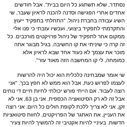
תדר, שלא תשתגע כל היום בבית". אבל חודשים
דים אחרי הפגישה וסדנה להכנה לראיון שעבר, שי
יג עבודה בחברת ניהול. "התחלתי בתפקיד ייעוץ
תקדמתי לתפקיד ביצועי, ועכשיו עזבתי כי פנו אלי
קום אחר לתפקיד של ניהול פרויקטים מורכבים. כל
 קרה כי שיניתי את קו החשיבה. בגיל מבוגר אתה
כר את עצמך לא כעוד אחד שבא לראיון אלא
ומחה, לי קו המחשבה הזה מאוד עזר".
 אומר שמבחינה כלכלית הוא יכול היה להרשות
צמו לפרוש כעת, אבל הוא ממש לא חפץ בכך. "אני
צה לעבוד. אם הייתי פורש יכולתי לחיות חיים די נוחים
אבל זה לא רק הסיטואציה הכספית. אני בן 63, אני לא
ן, אני לא צריך ללכת לקופת חולים כל היום. אני רוצה
 העניין, את האתגר של הפרויקטים, לחוות סיטואציות
שות. בעיניי להיות אקטיבי זה להמשיך להיות צעיר