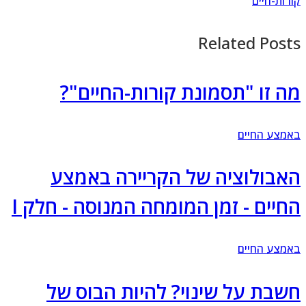
רות-חיים
Related Post
ה זו "תסמונת קורות-החיים"?
מצע החיים
אבולוציה של הקריירה באמצע
חיים - זמן המומחה המנוסה - חלק I
מצע החיים
שבת על שינוי? להיות הבוס של