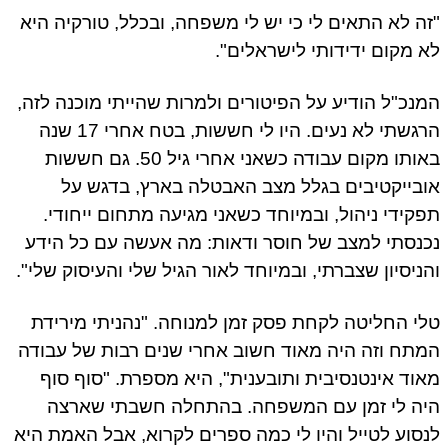
"זה לא התאים לי כי יש לי משפחה, ובכלל, טורקיה היא
לא מקום ידידותי לישראלים".
המנכ"ל הודיע על הפיטורים ולמרות שהייתי מוכנה לזה,
הרגשתי לא נעים. היו לי חששות, בטח אחרי 17 שנה
באותו מקום עבודה כשאני אחרי גיל 50. גם חששות
אובייקטיבים בגלל מצב האבטלה בארץ, בדגש על
תפקידי ניהול, ובמיוחד כשאני מגיעה מתחום ייחודי.
נכנסתי למצב של חוסר ודאות: מה אעשה עם כל הידע
והניסיון שצברתי, ובמיוחד לאור הגיל שלי והעיסוק שלי".
טלי החליטה לקחת פסק זמן למנוחה. "נהניתי מירידת
המתח וזה היה מאוד חשוב אחרי שנים רבות של עבודה
מאוד אינטנסיבית ותובענית", היא מספרת. "סוף סוף
היה לי זמן עם המשפחה. בהתחלה חשבתי שארצה
לנסוע לטייל והיו לי כמה ספרים לקרוא, אבל האמת היא