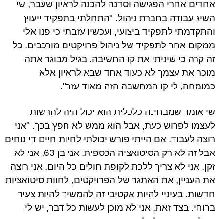
אחדים אחרי הפגישה וסדנה להכנה לראיון שעבר, שי
השיג עבודה בחברת ניהול. "התחלתי בתפקיד ייעוץ
והתקדמתי לתפקיד ביצועי, ועכשיו עזבתי כי פנו אלי
ממקום אחר לתפקיד של ניהול פרויקטים מורכבים. כל
זה קרה כי שיניתי את קו החשיבה. בגיל מבוגר אתה
מוכר את עצמך לא כעוד אחד שבא לראיון אלא
כמומחה, לי קו המחשבה הזה מאוד עזר".
שי אומר שמבחינה כלכלית הוא יכול היה להרשות
לעצמו לפרוש כעת, אבל הוא ממש לא חפץ בכך. "אני
רוצה לעבוד. אם הייתי פורש יכולתי לחיות חיים די נוחים
אבל זה לא רק הסיטואציה הכספית. אני בן 63, אני לא
זקן, אני לא צריך ללכת לקופת חולים כל היום. אני רוצה
את העניין, את האתגר של הפרויקטים, לחוות סיטואציות
חדשות. בעיניי להיות אקטיבי זה להמשיך להיות צעיר
ברוחי. בצד זאת, אני לא מוכן לעשות כל דבר, יש לי