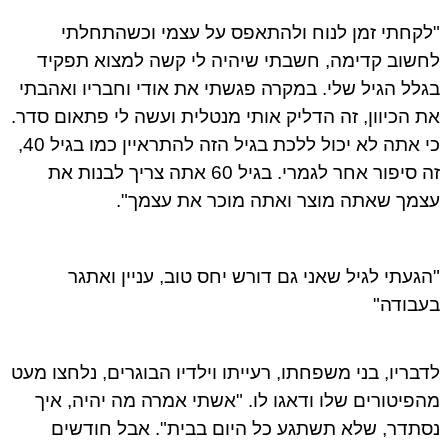
"לקחתי זמן לנוח ולהתאפס על עצמי וכשהתחלתי
לחשוב קדימה, חשבתי שיהיה לי קשה למצוא תפקיד
בגלל הגיל שלי. במקרה פגשתי את אודי וחבריו ואהבתי
את הכיוון, זה הדליק אותי מנטלית ועשה לי פתאום סדר.
כי אתה לא יכול ללכת בגיל הזה להתראיין כמו בגיל 40,
זה סיפור אחר לגמרי. בגיל 60 אתה צריך לבנות את
עצמך שאתה מוצר ואתה מוכר את עצמך".
"הגעתי לגיל שאני גם דורש יחס טוב, עניין ואתגר
בעבודה"
לדבריו, בני משפחתו, רעייתו וילדיו הבוגרים, נלחצו מעט
מהפיטורים שלו ודאגו לו. "אשתי אמרה מה יהיה, איך
נסתדר, שלא תשתגע כל היום בבית". אבל חודשים