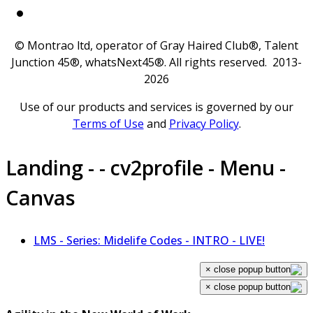
© Montrao ltd, operator of Gray Haired Club®, Talent
Junction 45®, whatsNext45®. All rights reserved. 2013-
2026
Use of our products and services is governed by our
Terms of Use
and
Privacy Policy
.
Landing - - cv2profile - Menu -
Canvas
LMS - Series: Midelife Codes - INTRO - LIVE!
×
×