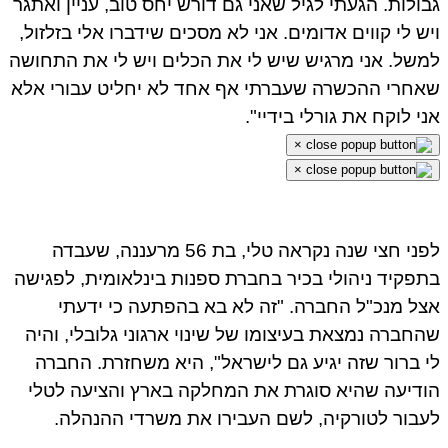
גבולות. הגעתי לגיל שאני גם דורש יחס טוב, עניין ואתגר
ויש לי קווים אדומים. אני לא מסכים שידברו אלי בזלזול,
למשל. אני מרגיש שיש לי את הכלים ויש לי את התחושה
שאחרי ההכשרה שעברתי אף אחד לא יחליט עבורי אלא
אני לוקח את גורלי בידיי".
×
×
לפני חצי שנה נקראה טלי, בת 56 מרעננה, שעבדה
בתפקיד ניהולי בכיר בחברת ספנות בינלאומית, לפגישה
אצל מנכ"ל החברה. "זה לא בא בהפתעה כי ידעתי
שהחברה נמצאת בעיצומו של שינוי ארגוני גלובלי, והיה
לי ברור שזה יגיע גם לישראל", היא משחזרת. החברה
הודיעה שהיא סוגרת את המחלקה בארץ והציעה לטלי
לעבור לטורקיה, לשם העבירו את משרדי ההנהלה.