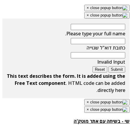
×
×
Please type your full name.
כתובת דוא"ל שגוייה
Invalid Input
Reset
Submit
This text describes the form. It is added using the
Free Text component
. HTML code can be added
directly here.
×
×
שי - בשיחה עם אתר מוטק'ה