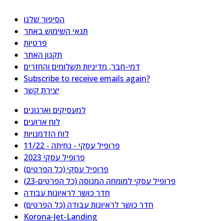
הסיפור שלנו
תנאי השימוש באתר
פרטיות
תקנון האתר
דמי-חבר, מדיניות תשלומים והחזרים
Subscribe to receive emails again?
יצירת קשר
למעסיקים וארגונים
לוח ארועים
לוח הזדמנויות
פרופיל עסקי - נחיתה - 11/22
פרופיל עסקי 2023
פרופיל עסקי (כל הפרטים)
פרופיל עסקי למומחה המנוסה (כל הפרטים-23)
חדר כושר לראיונות עבודה
חדר כושר לראיונות עבודה (כל הפרטים)
Korona-Jet-Landing